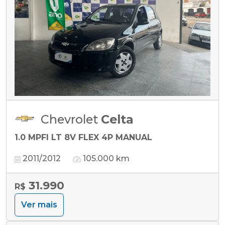
Chevrolet
Celta
1.0 MPFI LT 8V FLEX 4P MANUAL
2011/2012
105.000 km
31.990
R$
Ver mais