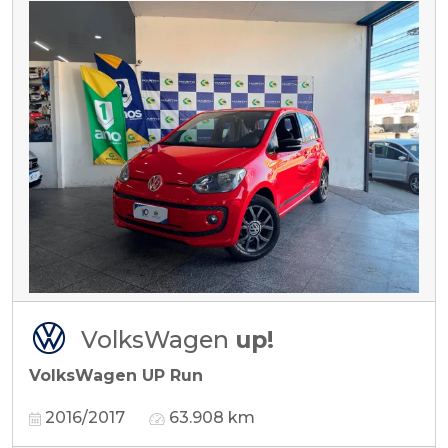
VolksWagen
up!
VolksWagen UP Run
2016/2017
63.908 km