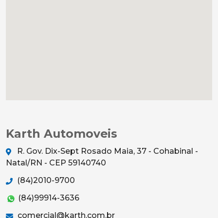
Karth Automoveis
R. Gov. Dix-Sept Rosado Maia, 37 - Cohabinal -
Natal/RN - CEP 59140740
(84)2010-9700
(84)99914-3636
comercial@karth.com.br