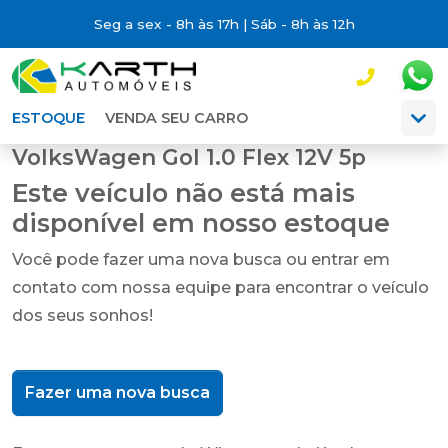
Seg a sex - 8h às 17h | Sáb - 8h às 12h
ESTOQUE
VENDA SEU CARRO
VolksWagen Gol 1.0 Flex 12V 5p
Este veículo não está mais
disponível em nosso estoque
Você pode fazer uma nova busca ou entrar em
contato com nossa equipe para encontrar o veículo
dos seus sonhos!
Fazer uma nova busca