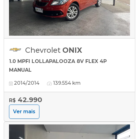
Chevrolet
ONIX
1.0 MPFI LOLLAPALOOZA 8V FLEX 4P
MANUAL
2014/2014
139.554 km
42.990
R$
Ver mais