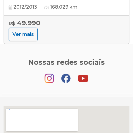
2012/2013
168.029 km
49.990
R$
Ver mais
Nossas redes sociais