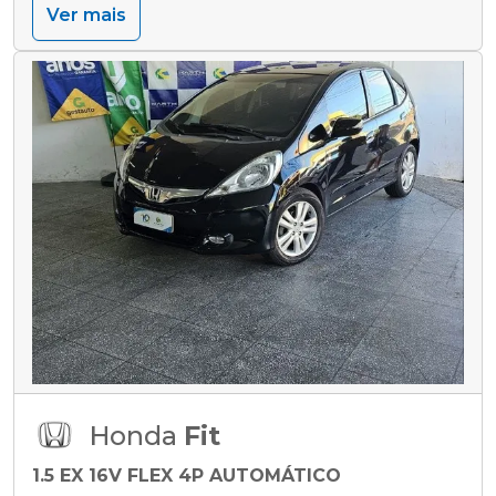
Ver mais
Honda
Fit
1.5 EX 16V FLEX 4P AUTOMÁTICO