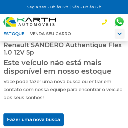
Seg a sex - 8h às 17h | Sáb - 8h às 12h
ESTOQUE
VENDA SEU CARRO
Renault SANDERO Authentique Flex
1.0 12V 5p
Este veículo não está mais
disponível em nosso estoque
Você pode fazer uma nova busca ou entrar em
contato com nossa equipe para encontrar o veículo
dos seus sonhos!
Fazer uma nova busca