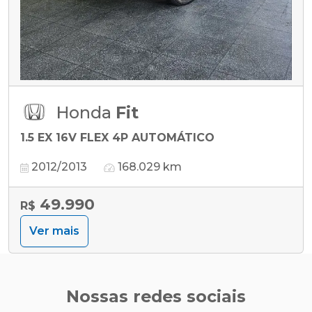
Honda
Fit
1.5 EX 16V FLEX 4P AUTOMÁTICO
2012/2013
168.029 km
49.990
R$
Ver mais
Nossas redes sociais