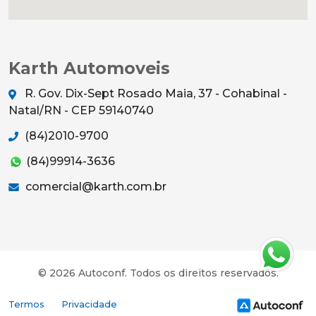
Karth Automoveis
R. Gov. Dix-Sept Rosado Maia, 37 - Cohabinal -
Natal/RN - CEP 59140740
(84)2010-9700
(84)99914-3636
comercial@karth.com.br
© 2026 Autoconf. Todos os direitos reservados.
Termos
Privacidade