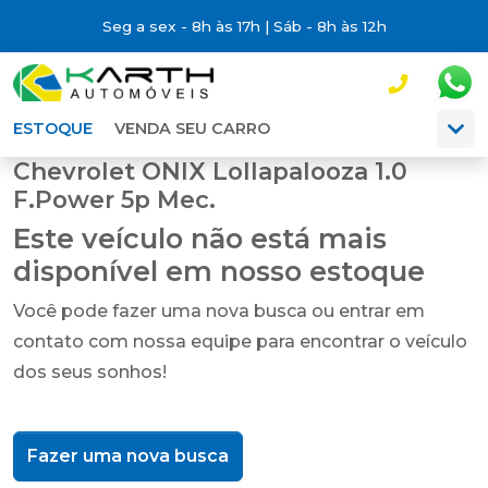
Seg a sex - 8h às 17h | Sáb - 8h às 12h
ESTOQUE
VENDA SEU CARRO
Chevrolet ONIX Lollapalooza 1.0
F.Power 5p Mec.
Este veículo não está mais
disponível em nosso estoque
Você pode fazer uma nova busca ou entrar em
contato com nossa equipe para encontrar o veículo
dos seus sonhos!
Fazer uma nova busca