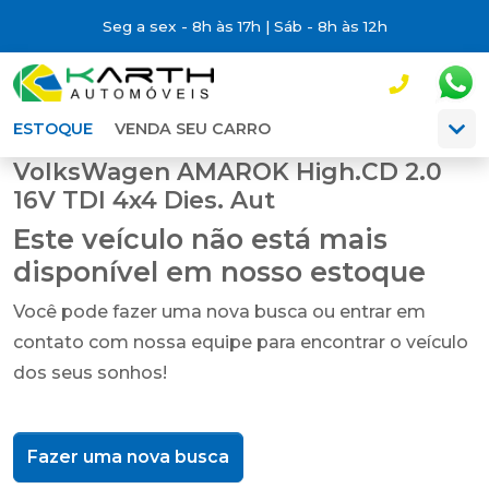
Seg a sex - 8h às 17h | Sáb - 8h às 12h
ESTOQUE
VENDA SEU CARRO
VolksWagen AMAROK High.CD 2.0
16V TDI 4x4 Dies. Aut
Este veículo não está mais
disponível em nosso estoque
Você pode fazer uma nova busca ou entrar em
contato com nossa equipe para encontrar o veículo
dos seus sonhos!
Fazer uma nova busca