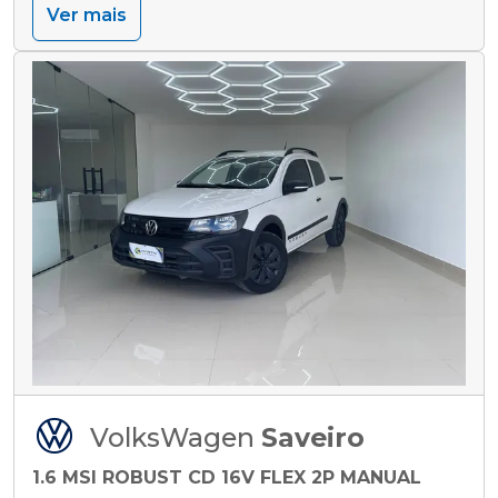
Ver mais
VolksWagen
Saveiro
1.6 MSI ROBUST CD 16V FLEX 2P MANUAL