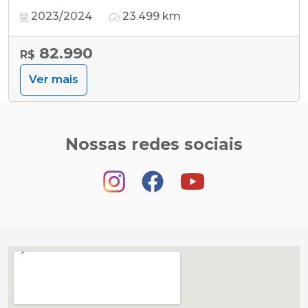
2023/2024
23.499 km
82.990
R$
Ver mais
Nossas redes sociais