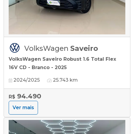
VolksWagen
Saveiro
VolksWagen Saveiro Robust 1.6 Total Flex
16V CD - Branco - 2025
2024/2025
25.743 km
94.490
R$
Ver mais