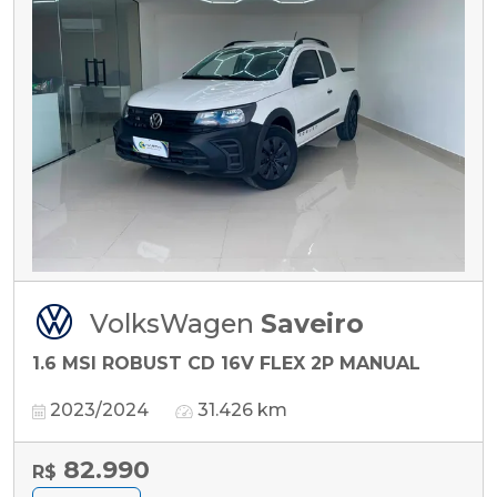
VolksWagen
Saveiro
1.6 MSI ROBUST CD 16V FLEX 2P MANUAL
2023/2024
31.426 km
82.990
R$