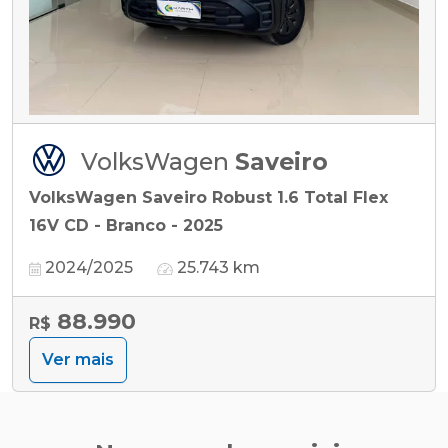
VolksWagen
Saveiro
VolksWagen Saveiro Robust 1.6 Total Flex
16V CD - Branco - 2025
2024/2025
25.743 km
88.990
R$
Ver mais