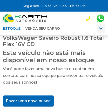
Seg a sex - 8h às 17h | Sáb - 8h às 12h
ESTOQUE
VENDA SEU CARRO
VolksWagen Saveiro Robust 1.6 Total
Flex 16V CD
Este veículo não está mais
disponível em nosso estoque
Você pode fazer uma nova busca ou entrar em
contato com nossa equipe para encontrar o veículo
dos seus sonhos!
Fazer uma nova busca