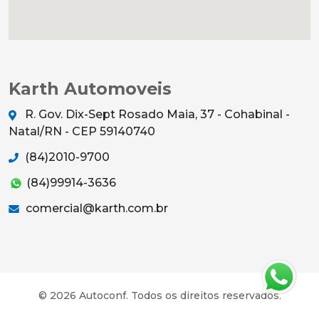
Karth Automoveis
R. Gov. Dix-Sept Rosado Maia, 37 - Cohabinal -
Natal/RN - CEP 59140740
(84)2010-9700
(84)99914-3636
comercial@karth.com.br
© 2026 Autoconf. Todos os direitos reservados.