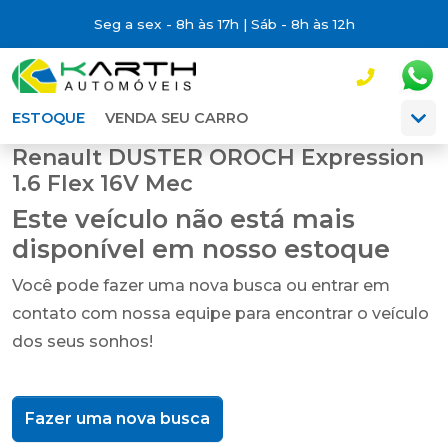
Seg a sex - 8h às 17h | Sáb - 8h às 12h
ESTOQUE
VENDA SEU CARRO
Renault DUSTER OROCH Expression
1.6 Flex 16V Mec
Este veículo não está mais
disponível em nosso estoque
Você pode fazer uma nova busca ou entrar em
contato com nossa equipe para encontrar o veículo
dos seus sonhos!
Fazer uma nova busca