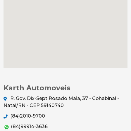
Karth Automoveis
R. Gov. Dix-Sept Rosado Maia, 37 - Cohabinal -
Natal/RN - CEP 59140740
(84)2010-9700
(84)99914-3636