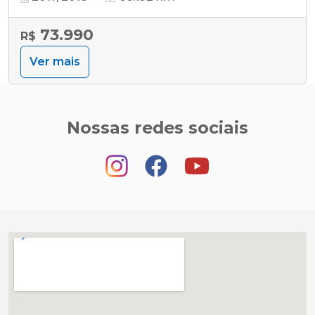
73.990
R$
Ver mais
Nossas redes sociais