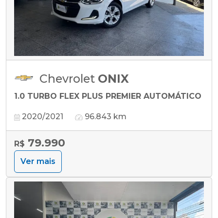
Chevrolet
ONIX
1.0 TURBO FLEX PLUS PREMIER AUTOMÁTICO
2020/2021
96.843 km
79.990
R$
Ver mais