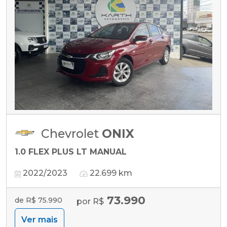
Chevrolet
ONIX
1.0 FLEX PLUS LT MANUAL
2022/2023
22.699 km
73.990
de R$ 75.990
por R$
Ver mais