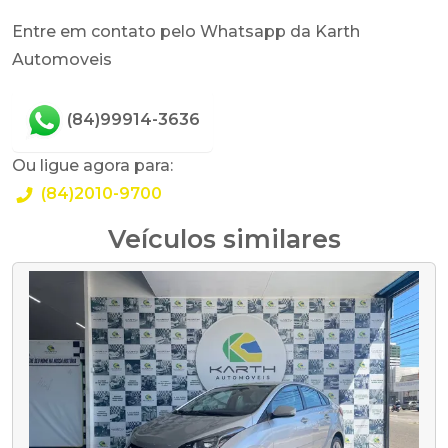
Entre em contato pelo Whatsapp da Karth
Automoveis
(84)99914-3636
Ou ligue agora para:
(84)2010-9700
Veículos similares