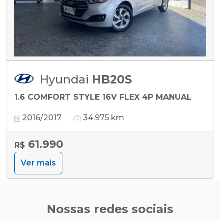
Hyundai
HB20S
1.6 COMFORT STYLE 16V FLEX 4P MANUAL
2016/2017
34.975 km
61.990
R$
Ver mais
Nossas redes sociais