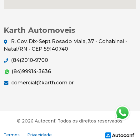
Karth Automoveis
R. Gov. Dix-Sept Rosado Maia, 37 - Cohabinal -
Natal/RN - CEP 59140740
(84)2010-9700
(84)99914-3636
comercial@karth.com.br
© 2026 Autoconf. Todos os direitos reservados.
Termos
Privacidade