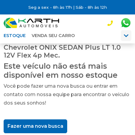
Seg a sex - 8h às 17h | Sáb - 8h às 12h
ESTOQUE
VENDA SEU CARRO
Chevrolet ONIX SEDAN Plus LT 1.0
12V Flex 4p Mec.
Este veículo não está mais
disponível em nosso estoque
Você pode fazer uma nova busca ou entrar em
contato com nossa equipe para encontrar o veículo
dos seus sonhos!
Fazer uma nova busca