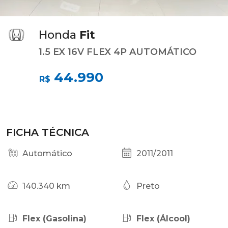
Honda
Fit
1.5 EX 16V FLEX 4P AUTOMÁTICO
44.990
R$
FICHA TÉCNICA
Automático
2011/2011
140.340 km
Preto
Flex (Gasolina)
Flex (Álcool)