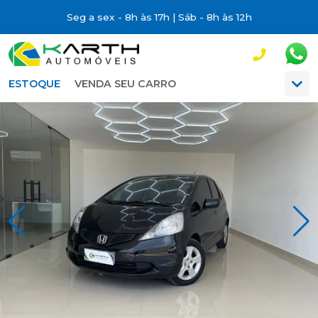
Seg a sex - 8h às 17h | Sáb - 8h às 12h
ESTOQUE
VENDA SEU CARRO