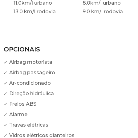
11.0km/l urbano
8.0km/l urbano
13.0 km/l rodovia
9.0 km/l rodovia
OPCIONAIS
Airbag motorista
Airbag passageiro
Ar-condicionado
Direção hidráulica
Freios ABS
Alarme
Travas elétricas
Vidros elétricos dianteiros