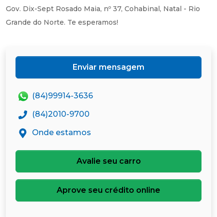
Gov. Dix-Sept Rosado Maia, nº 37, Cohabinal, Natal - Rio
Grande do Norte. Te esperamos!
Enviar mensagem
(84)99914-3636
(84)2010-9700
Onde estamos
Avalie seu carro
Aprove seu crédito online