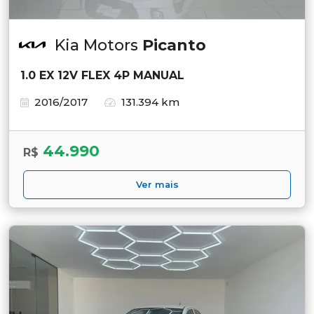
Kia Motors
Picanto
1.0 EX 12V FLEX 4P MANUAL
2016/2017
131.394 km
44.990
R$
Ver mais