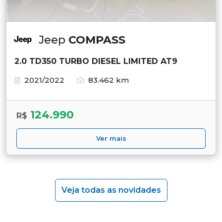
Jeep
COMPASS
2.0 TD350 TURBO DIESEL LIMITED AT9
2021/2022
83.462 km
124.990
R$
Ver mais
Veja todas as novidades