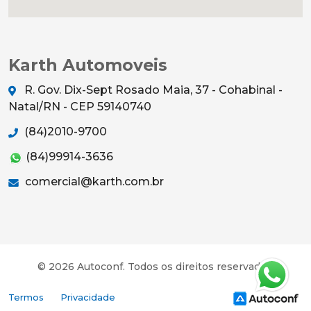
Karth Automoveis
R. Gov. Dix-Sept Rosado Maia, 37 - Cohabinal -
Natal/RN - CEP 59140740
(84)2010-9700
(84)99914-3636
comercial@karth.com.br
© 2026 Autoconf. Todos os direitos reservados.
Termos
Privacidade