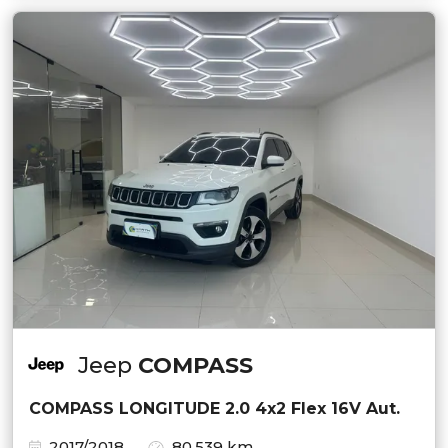
Jeep
COMPASS
COMPASS LONGITUDE 2.0 4x2 Flex 16V Aut.
2017/2018
80.539 km