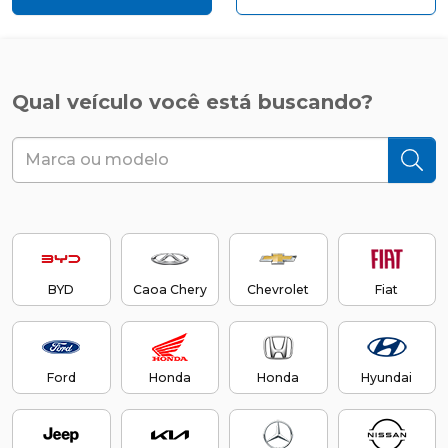
Qual veículo você está buscando?
BYD
Caoa Chery
Chevrolet
Fiat
Ford
Honda
Honda
Hyundai