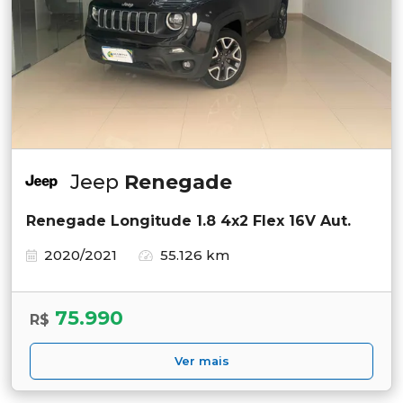
Jeep
Renegade
Renegade Longitude 1.8 4x2 Flex 16V Aut.
2020/2021
55.126 km
75.990
R$
Ver mais