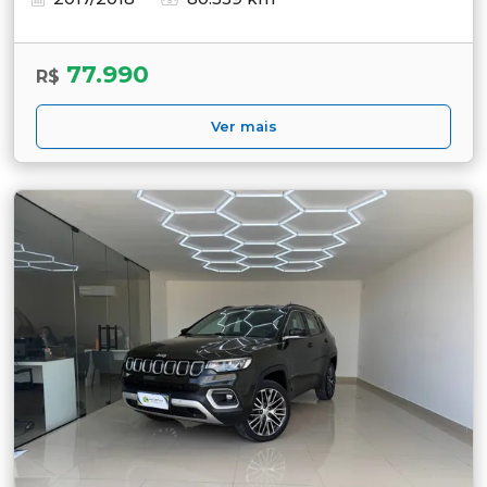
77.990
R$
Ver mais