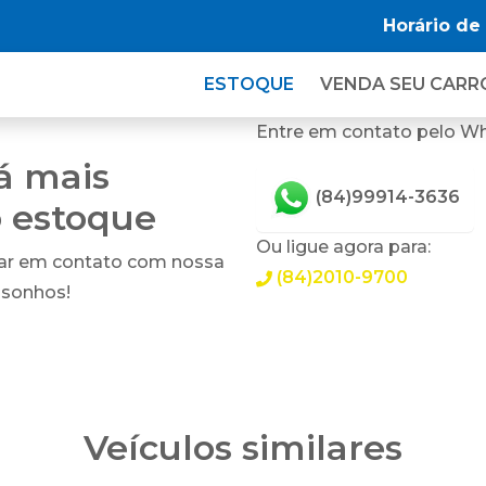
Horário de
ESTOQUE
VENDA SEU CARR
Entre em contato pelo W
tá mais
(84)99914-3636
o estoque
Ou ligue agora para:
rar em contato com nossa
(84)2010-9700
 sonhos!
Veículos similares