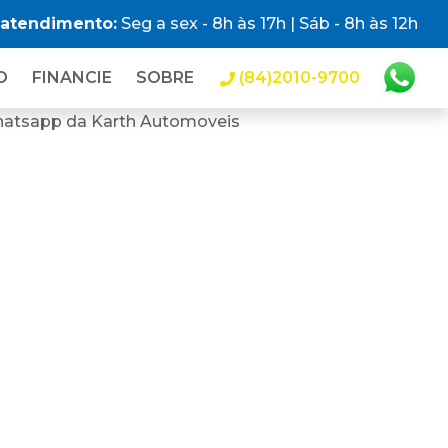
 atendimento:
Seg a sex - 8h às 17h | Sáb - 8h às 12h
O
FINANCIE
SOBRE
(84)2010-9700
hatsapp da Karth Automoveis