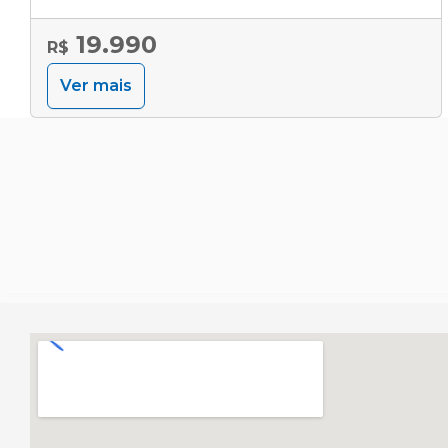
19.990
R$
Ver mais