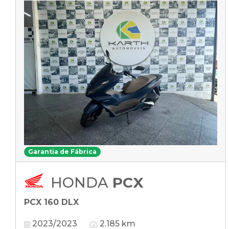
Garantia de Fábrica
HONDA
PCX
PCX 160 DLX
2023/2023
2.185 km