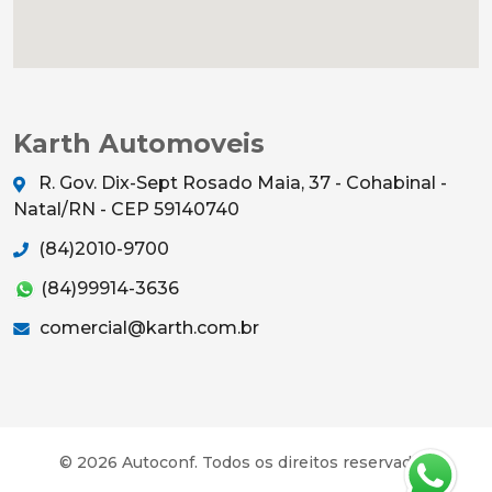
Karth Automoveis
R. Gov. Dix-Sept Rosado Maia, 37 - Cohabinal -
Natal/RN - CEP 59140740
(84)2010-9700
(84)99914-3636
comercial@karth.com.br
© 2026 Autoconf. Todos os direitos reservados.