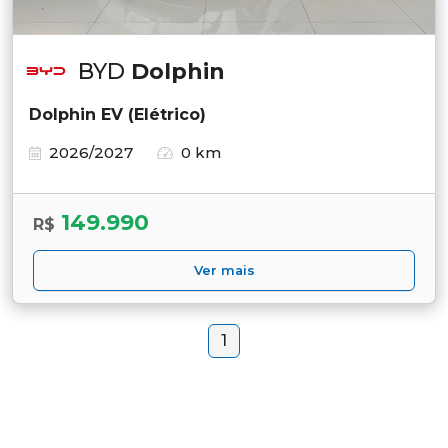
BYD
Dolphin
Dolphin EV (Elétrico)
2026/2027
0 km
149.990
R$
Ver mais
1