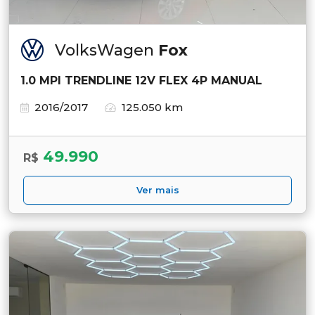
VolksWagen
Fox
1.0 MPI TRENDLINE 12V FLEX 4P MANUAL
2016/2017
125.050 km
49.990
R$
Ver mais