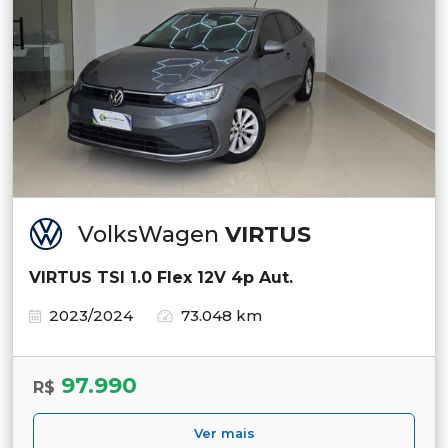
VolksWagen
VIRTUS
VIRTUS TSI 1.0 Flex 12V 4p Aut.
2023/2024
73.048 km
97.990
R$
Ver mais