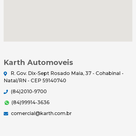
Karth Automoveis
R. Gov. Dix-Sept Rosado Maia, 37 - Cohabinal -
Natal/RN - CEP 59140740
(84)2010-9700
(84)99914-3636
comercial@karth.com.br