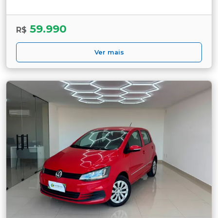
59.990
R$
Ver mais