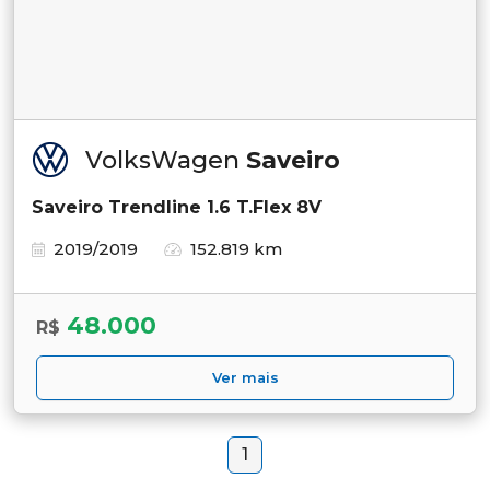
VolksWagen
Saveiro
Saveiro Trendline 1.6 T.Flex 8V
2019/2019
152.819 km
48.000
R$
Ver mais
1