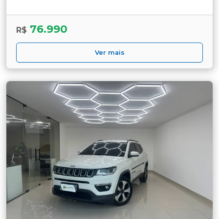
76.990
R$
Ver mais