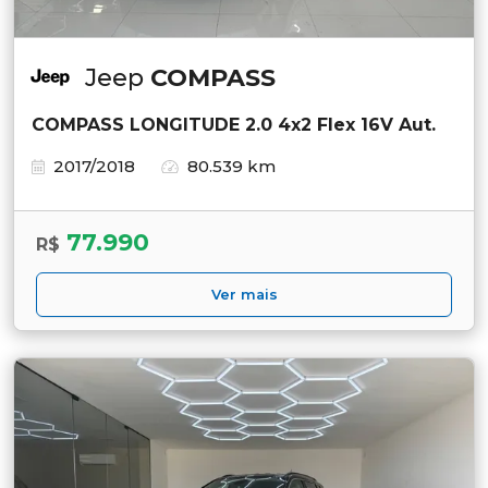
Jeep
COMPASS
COMPASS LONGITUDE 2.0 4x2 Flex 16V Aut.
2017/2018
80.539 km
77.990
R$
Ver mais