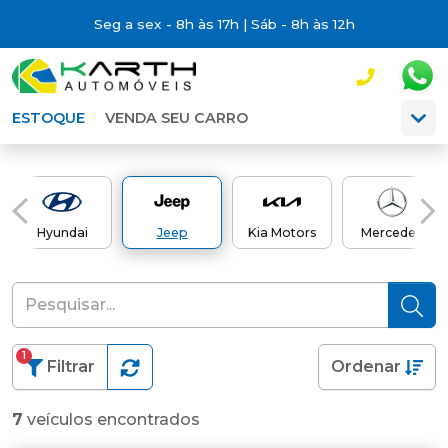
Seg a sex - 8h às 17h | Sáb - 8h às 12h
ESTOQUE
VENDA SEU CARRO
Hyundai
Jeep
Kia Motors
Mercedes
1
Filtrar
Ordenar
7
veículos encontrados