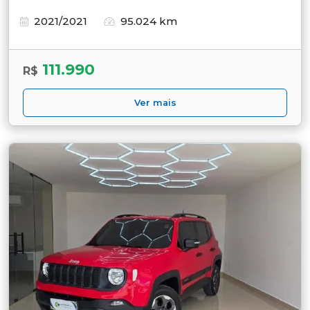
2021/2021
95.024 km
111.990
R$
Ver mais