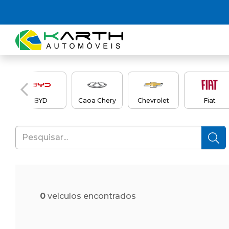
en
BYD
Caoa Chery
Chevrolet
Fiat
0
veículos encontrados