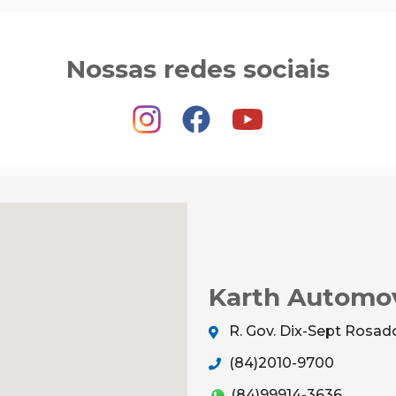
Nossas redes sociais
Karth Automo
R. Gov. Dix-Sept Rosado
(84)2010-9700
(84)99914-3636