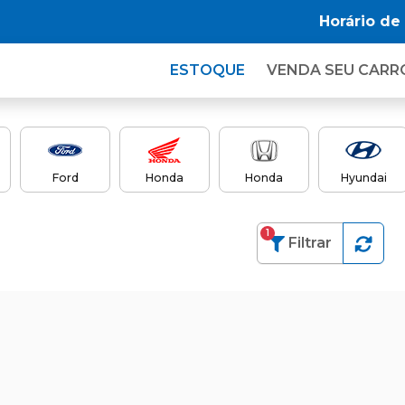
Horário de
ESTOQUE
VENDA SEU CARR
Ford
Honda
Honda
Hyundai
1
Filtrar