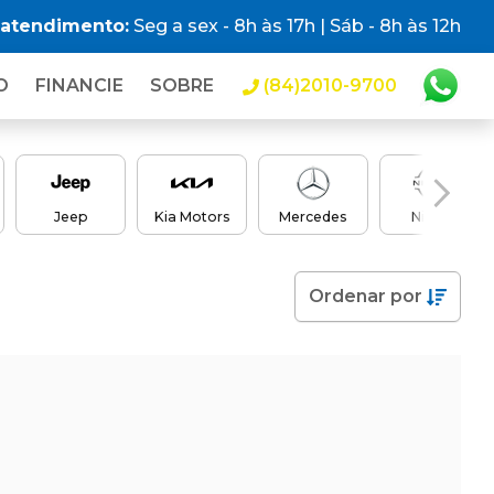
 atendimento:
Seg a sex - 8h às 17h | Sáb - 8h às 12h
O
FINANCIE
SOBRE
(84)2010-9700
Jeep
Kia Motors
Mercedes
Nissan
Ordenar
por