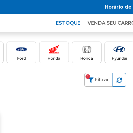
Horário de
ESTOQUE
VENDA SEU CARR
Ford
Honda
Honda
Hyundai
1
Filtrar