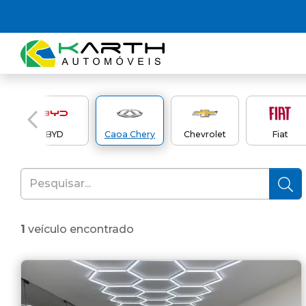
en
BYD
Caoa Chery
Chevrolet
Fiat
1
veículo encontrado