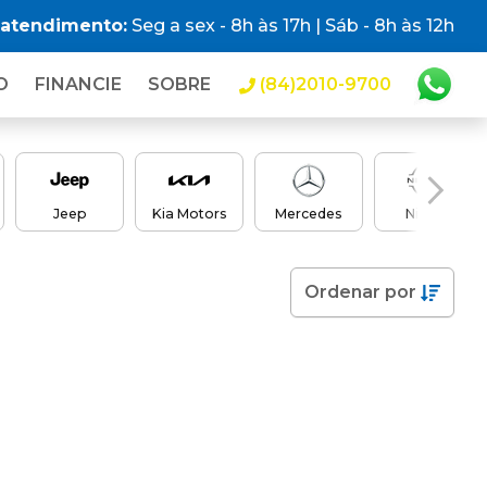
 atendimento:
Seg a sex - 8h às 17h | Sáb - 8h às 12h
O
FINANCIE
SOBRE
(84)2010-9700
Jeep
Kia Motors
Mercedes
Nissan
Ordenar
por