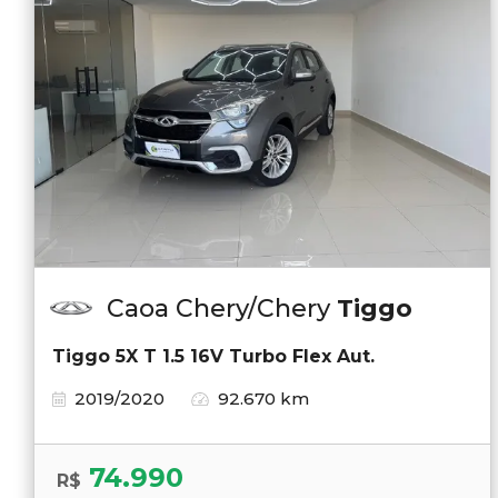
Caoa Chery/Chery
Tiggo
Tiggo 5X T 1.5 16V Turbo Flex Aut.
2019/2020
92.670 km
74.990
R$