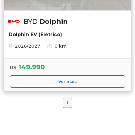
BYD
Dolphin
Dolphin EV (Elétrico)
2026/2027
0 km
149.990
R$
Ver mais
1