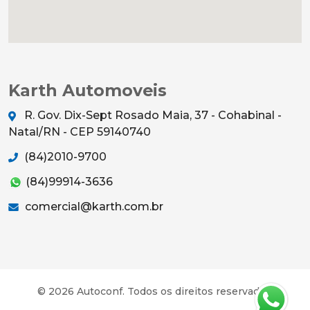
Karth Automoveis
R. Gov. Dix-Sept Rosado Maia, 37 - Cohabinal -
Natal/RN - CEP 59140740
(84)2010-9700
(84)99914-3636
comercial@karth.com.br
© 2026 Autoconf. Todos os direitos reservados.