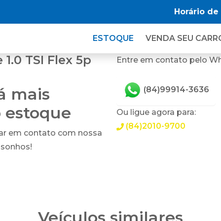
Horário de
ESTOQUE
VENDA SEU CARR
1.0 TSI Flex 5p
Entre em contato pelo W
tá mais
(84)99914-3636
o estoque
Ou ligue agora para:
(84)2010-9700
rar em contato com nossa
 sonhos!
Veículos similares