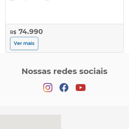
74.990
R$
Ver mais
Nossas redes sociais