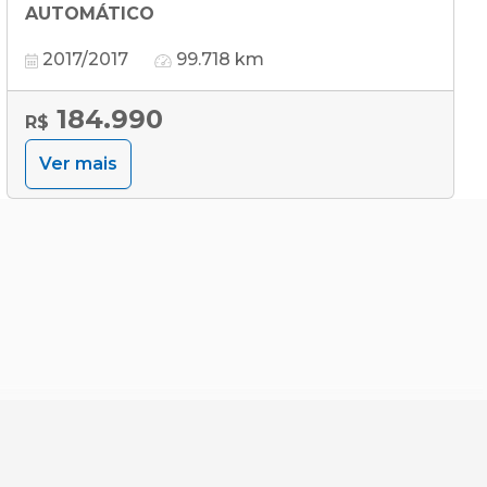
AUTOMÁTICO
2017/2017
99.718 km
184.990
R$
Ver mais