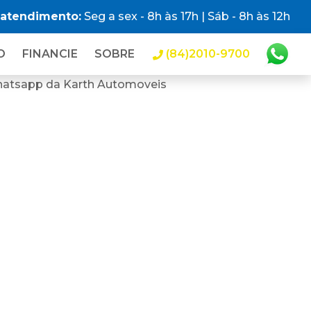
 atendimento:
Seg a sex - 8h às 17h | Sáb - 8h às 12h
O
FINANCIE
SOBRE
(84)2010-9700
hatsapp da Karth Automoveis