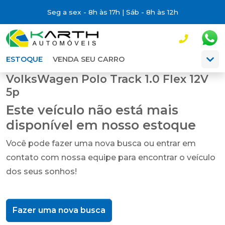
Seg a sex - 8h às 17h | Sáb - 8h às 12h
ESTOQUE
VENDA SEU CARRO
VolksWagen Polo Track 1.0 Flex 12V
5p
Este veículo não está mais
disponível em nosso estoque
Você pode fazer uma nova busca ou entrar em
contato com nossa equipe para encontrar o veículo
dos seus sonhos!
Fazer uma nova busca