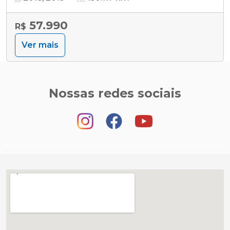
57.990
R$
Ver mais
Nossas redes sociais