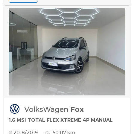
VolksWagen
Fox
1.6 MSI TOTAL FLEX XTREME 4P MANUAL
2018/2019
150.117 km