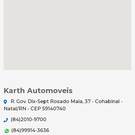
Karth Automoveis
R. Gov. Dix-Sept Rosado Maia, 37 - Cohabinal -
Natal/RN - CEP 59140740
(84)2010-9700
(84)99914-3636