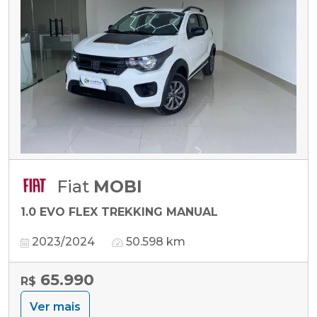
Fiat
MOBI
1.0 EVO FLEX TREKKING MANUAL
2023/2024
50.598 km
65.990
R$
Ver mais