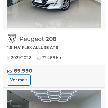
Peugeot
208
1.6 16V FLEX ALLURE AT6
2021/2022
72.488 km
69.990
R$
Ver mais