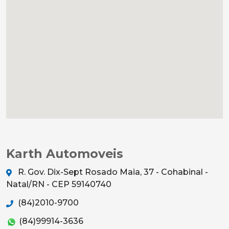
Karth Automoveis
R. Gov. Dix-Sept Rosado Maia, 37 - Cohabinal -
Natal/RN - CEP 59140740
(84)2010-9700
(84)99914-3636