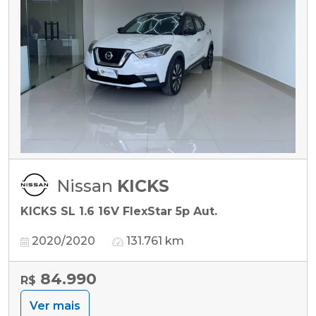
Nissan
KICKS
KICKS SL 1.6 16V FlexStar 5p Aut.
2020/2020
131.761 km
84.990
R$
Ver mais