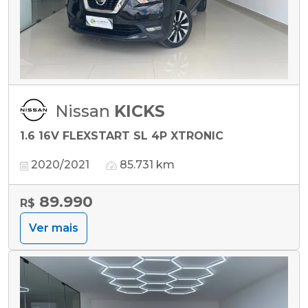
Nissan
KICKS
1.6 16V FLEXSTART SL 4P XTRONIC
2020/2021
85.731 km
89.990
R$
Ver mais