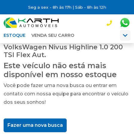
Seg a sex - 8h às 17h | Sáb - 8h às 12h
ESTOQUE
VENDA SEU CARRO
VolksWagen Nivus Highline 1.0 200
TSI Flex Aut.
Este veículo não está mais
disponível em nosso estoque
Você pode fazer uma nova busca ou entrar em
contato com nossa equipe para encontrar o veículo
dos seus sonhos!
Fazer uma nova busca