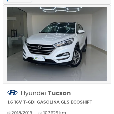
Hyundai
Tucson
1.6 16V T-GDI GASOLINA GLS ECOSHIFT
2018/2019
107.629 km