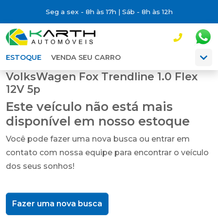
Seg a sex - 8h às 17h | Sáb - 8h às 12h
ESTOQUE
VENDA SEU CARRO
VolksWagen Fox Trendline 1.0 Flex
12V 5p
Este veículo não está mais
disponível em nosso estoque
Você pode fazer uma nova busca ou entrar em
contato com nossa equipe para encontrar o veículo
dos seus sonhos!
Fazer uma nova busca