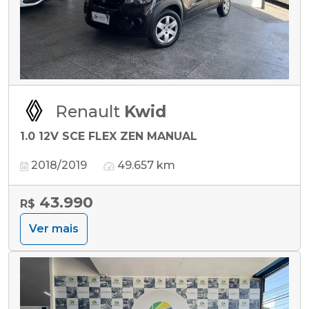
Renault
Kwid
1.0 12V SCE FLEX ZEN MANUAL
2018/2019
49.657 km
43.990
R$
Ver mais