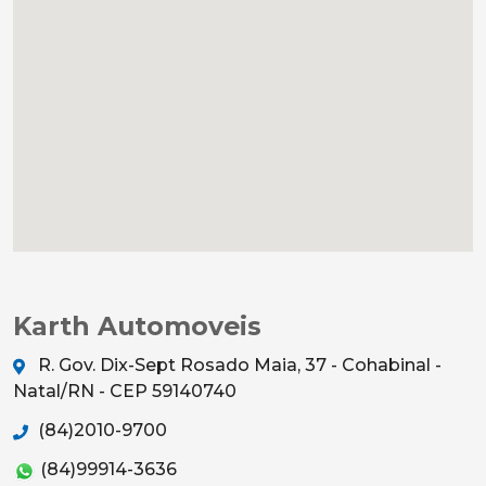
Karth Automoveis
R. Gov. Dix-Sept Rosado Maia, 37 - Cohabinal -
Natal/RN - CEP 59140740
(84)2010-9700
(84)99914-3636