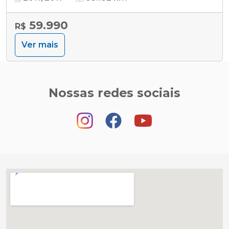
59.990
R$
Ver mais
Nossas redes sociais