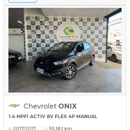
Chevrolet
ONIX
1.4 MPFI ACTIV 8V FLEX 4P MANUAL
2017/2017
93.182 km