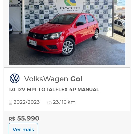
VolksWagen
Gol
1.0 12V MPI TOTALFLEX 4P MANUAL
2022/2023
23.116 km
55.990
R$
Ver mais