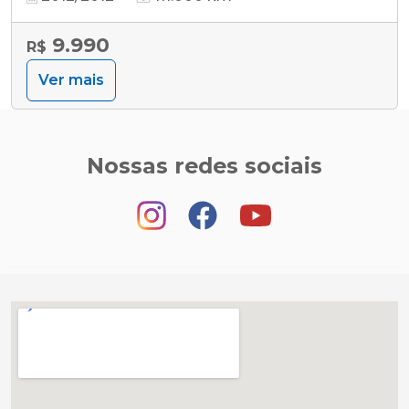
9.990
R$
Ver mais
Nossas redes sociais