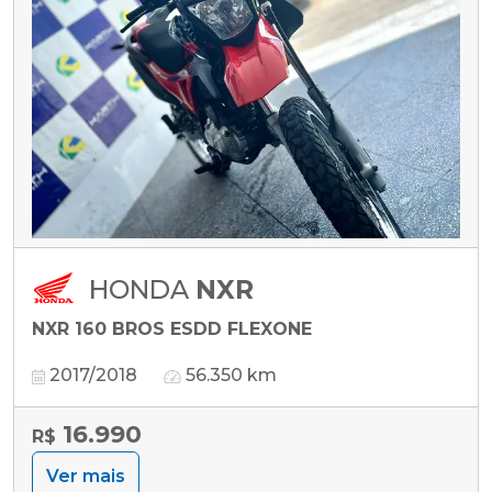
HONDA
NXR
NXR 160 BROS ESDD FLEXONE
2017/2018
56.350 km
16.990
R$
Ver mais