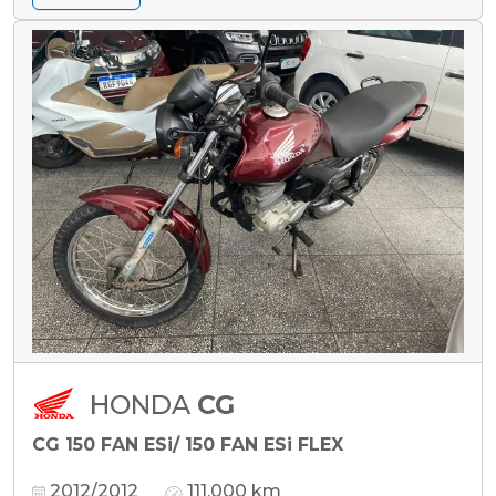
HONDA
CG
CG 150 FAN ESi/ 150 FAN ESi FLEX
2012/2012
111.000 km