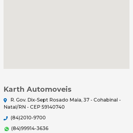
Karth Automoveis
R. Gov. Dix-Sept Rosado Maia, 37 - Cohabinal -
Natal/RN - CEP 59140740
(84)2010-9700
(84)99914-3636