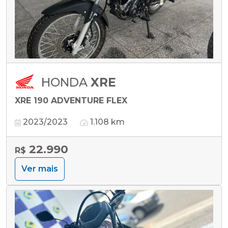
HONDA
XRE
XRE 190 ADVENTURE FLEX
2023/2023
1.108 km
22.990
R$
Ver mais