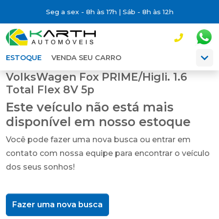
Seg a sex - 8h às 17h | Sáb - 8h às 12h
ESTOQUE
VENDA SEU CARRO
VolksWagen Fox PRIME/Higli. 1.6
Total Flex 8V 5p
Este veículo não está mais
disponível em nosso estoque
Você pode fazer uma nova busca ou entrar em
contato com nossa equipe para encontrar o veículo
dos seus sonhos!
Fazer uma nova busca