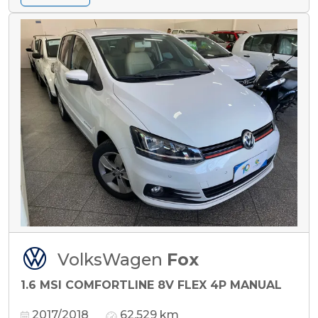
VolksWagen
Fox
1.6 MSI COMFORTLINE 8V FLEX 4P MANUAL
2017/2018
62.529 km