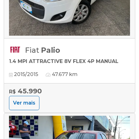
Fiat
Palio
1.4 MPI ATTRACTIVE 8V FLEX 4P MANUAL
2015/2015
47.677 km
45.990
R$
Ver mais