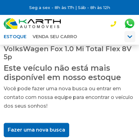
Seg a sex - 8h às 17h | Sáb - 8h às 12h
ESTOQUE
VENDA SEU CARRO
VolksWagen Fox 1.0 Mi Total Flex 8V
5p
Este veículo não está mais
disponível em nosso estoque
Você pode fazer uma nova busca ou entrar em
contato com nossa equipe para encontrar o veículo
dos seus sonhos!
Fazer uma nova busca