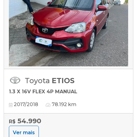
Toyota
ETIOS
1.3 X 16V FLEX 4P MANUAL
2017/2018
78.192 km
54.990
R$
Ver mais