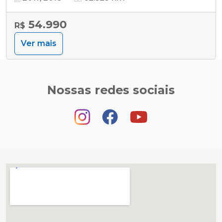
54.990
R$
Ver mais
Nossas redes sociais