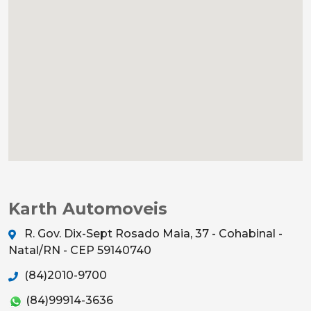
Karth Automoveis
R. Gov. Dix-Sept Rosado Maia, 37 - Cohabinal -
Natal/RN - CEP 59140740
(84)2010-9700
(84)99914-3636