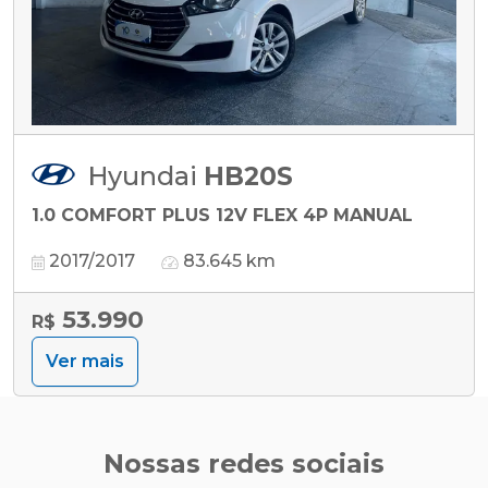
Hyundai
HB20S
1.0 COMFORT PLUS 12V FLEX 4P MANUAL
2017/2017
83.645 km
53.990
R$
Ver mais
Nossas redes sociais