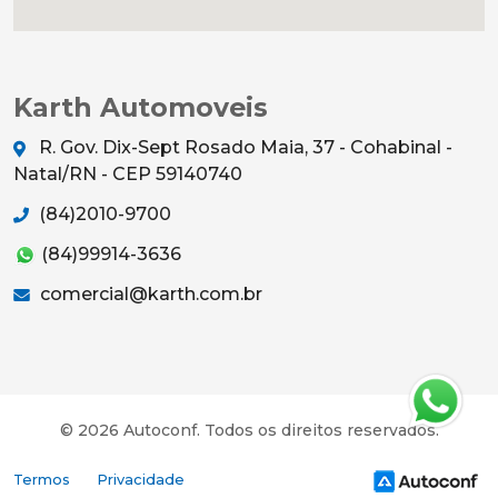
Karth Automoveis
R. Gov. Dix-Sept Rosado Maia, 37 - Cohabinal -
Natal/RN - CEP 59140740
(84)2010-9700
(84)99914-3636
comercial@karth.com.br
© 2026 Autoconf. Todos os direitos reservados.
Termos
Privacidade