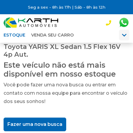
Seg a sex - 8h às 17h | Sáb - 8h às 12h
ESTOQUE
VENDA SEU CARRO
Toyota YARIS XL Sedan 1.5 Flex 16V
4p Aut.
Este veículo não está mais
disponível em nosso estoque
Você pode fazer uma nova busca ou entrar em
contato com nossa equipe para encontrar o veículo
dos seus sonhos!
Fazer uma nova busca