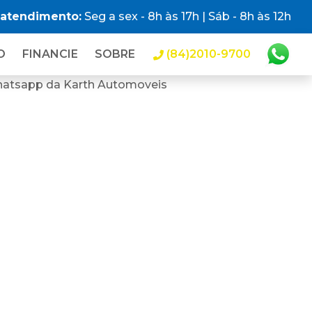
 atendimento:
Seg a sex - 8h às 17h | Sáb - 8h às 12h
O
FINANCIE
SOBRE
(84)2010-9700
hatsapp da Karth Automoveis