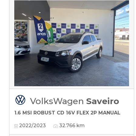
VolksWagen
Saveiro
1.6 MSI ROBUST CD 16V FLEX 2P MANUAL
2022/2023
32.766 km