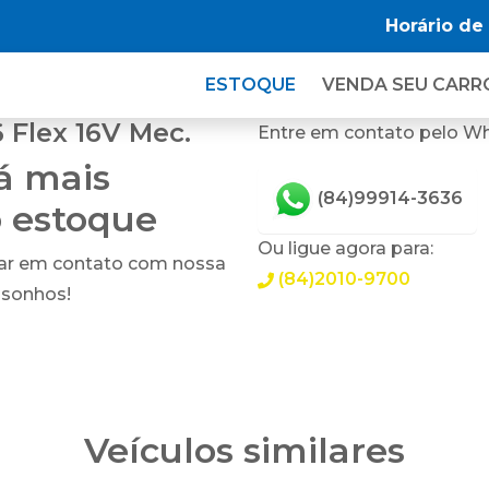
Horário de
ESTOQUE
VENDA SEU CARR
 Flex 16V Mec.
Entre em contato pelo W
tá mais
(84)99914-3636
o estoque
Ou ligue agora para:
rar em contato com nossa
(84)2010-9700
 sonhos!
Veículos similares