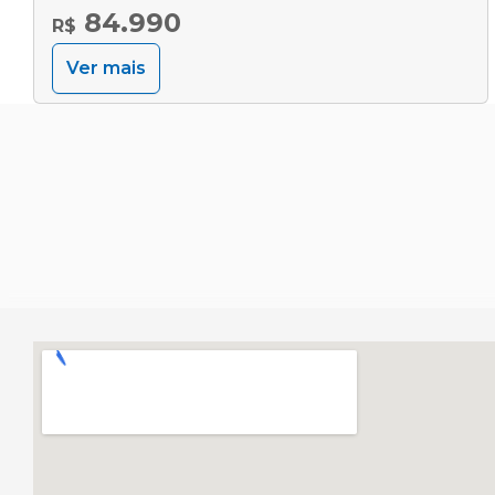
84.990
R$
Ver mais