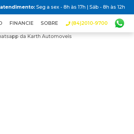
 atendimento:
Seg a sex - 8h às 17h | Sáb - 8h às 12h
O
FINANCIE
SOBRE
(84)2010-9700
hatsapp da Karth Automoveis