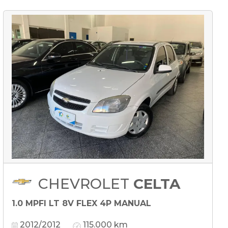
CHEVROLET
CELTA
1.0 MPFI LT 8V FLEX 4P MANUAL
2012/2012
115.000 km