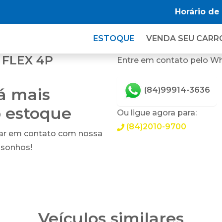
Horário de
ESTOQUE
VENDA SEU CARR
 FLEX 4P
Entre em contato pelo W
tá mais
(84)99914-3636
o estoque
Ou ligue agora para:
(84)2010-9700
rar em contato com nossa
 sonhos!
Veículos similares