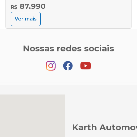
87.990
R$
Ver mais
Nossas redes sociais
Karth Automo