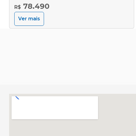
78.490
R$
Ver mais