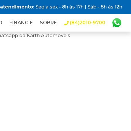
 atendimento:
Seg a sex - 8h às 17h | Sáb - 8h às 12h
O
FINANCIE
SOBRE
(84)2010-9700
hatsapp da Karth Automoveis