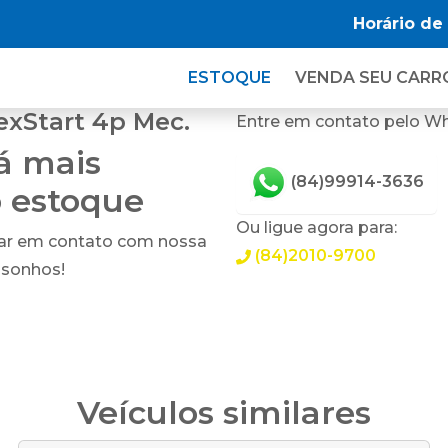
Horário de
ESTOQUE
VENDA SEU CARR
exStart 4p Mec.
Entre em contato pelo W
tá mais
(84)99914-3636
o estoque
Ou ligue agora para:
rar em contato com nossa
(84)2010-9700
 sonhos!
Veículos similares