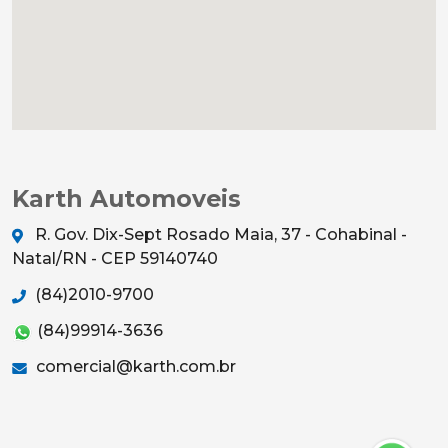
Karth Automoveis
R. Gov. Dix-Sept Rosado Maia, 37 - Cohabinal -
Natal/RN - CEP 59140740
(84)2010-9700
(84)99914-3636
comercial@karth.com.br