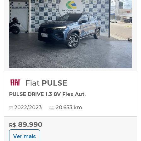
Fiat
PULSE
PULSE DRIVE 1.3 8V Flex Aut.
2022/2023
20.653 km
89.990
R$
Ver mais