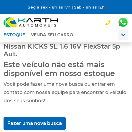
Seg a sex - 8h às 17h | Sáb - 8h às 12h
ESTOQUE
VENDA SEU CARRO
Nissan KICKS SL 1.6 16V FlexStar 5p
Aut.
Este veículo não está mais
disponível em nosso estoque
Você pode fazer uma nova busca ou entrar em
contato com nossa equipe para encontrar o veículo
dos seus sonhos!
Fazer uma nova busca