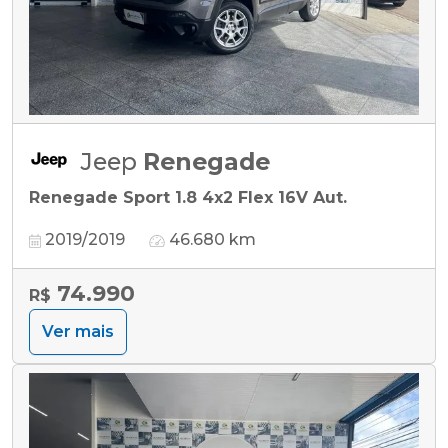
Jeep
Renegade
Renegade Sport 1.8 4x2 Flex 16V Aut.
2019/2019
46.680 km
74.990
R$
Ver mais