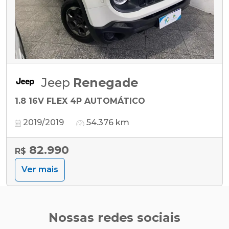
Jeep
Renegade
1.8 16V FLEX 4P AUTOMÁTICO
2019/2019
54.376 km
82.990
R$
Ver mais
Nossas redes sociais