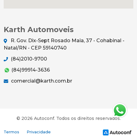
Karth Automoveis
R. Gov. Dix-Sept Rosado Maia, 37 - Cohabinal -
Natal/RN - CEP 59140740
(84)2010-9700
(84)99914-3636
comercial@karth.com.br
© 2026 Autoconf. Todos os direitos reservados.
Termos
Privacidade