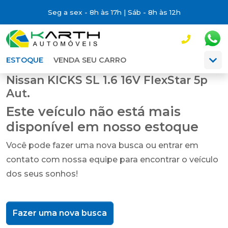
Seg a sex - 8h às 17h | Sáb - 8h às 12h
ESTOQUE
VENDA SEU CARRO
Nissan KICKS SL 1.6 16V FlexStar 5p
Aut.
Este veículo não está mais
disponível em nosso estoque
Você pode fazer uma nova busca ou entrar em
contato com nossa equipe para encontrar o veículo
dos seus sonhos!
Fazer uma nova busca