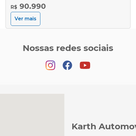
90.990
R$
Ver mais
Nossas redes sociais
Karth Automo