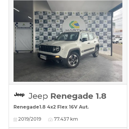
Jeep
Renegade 1.8
Renegade1.8 4x2 Flex 16V Aut.
2019/2019
77.437 km