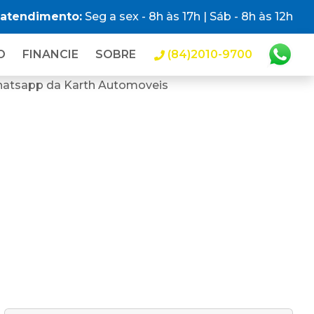
 atendimento:
Seg a sex - 8h às 17h | Sáb - 8h às 12h
O
FINANCIE
SOBRE
(84)2010-9700
hatsapp da Karth Automoveis