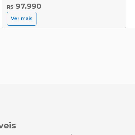
97.990
R$
Ver mais
veis