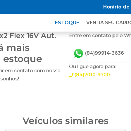
Horário de
ESTOQUE
VENDA SEU CARR
2 Flex 16V Aut.
Entre em contato pelo W
tá mais
(84)99914-3636
o estoque
Ou ligue agora para:
rar em contato com nossa
(84)2010-9700
 sonhos!
Veículos similares