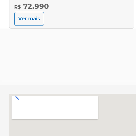
72.990
R$
Ver mais