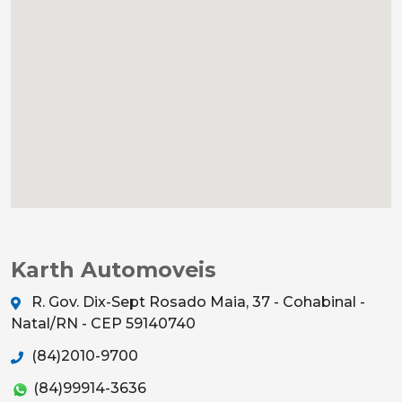
Karth Automoveis
R. Gov. Dix-Sept Rosado Maia, 37 - Cohabinal -
Natal/RN - CEP 59140740
(84)2010-9700
(84)99914-3636