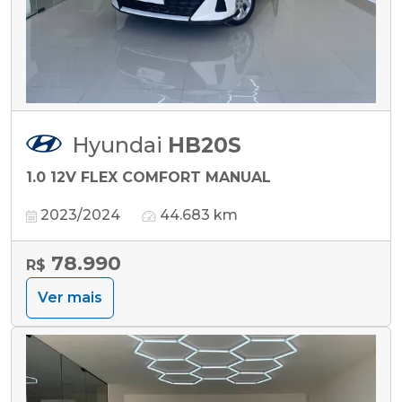
Hyundai
HB20S
1.0 12V FLEX COMFORT MANUAL
2023/2024
44.683 km
78.990
R$
Ver mais