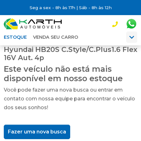
Seg a sex - 8h às 17h | Sáb - 8h às 12h
ESTOQUE
VENDA SEU CARRO
Hyundai HB20S C.Style/C.Plus1.6 Flex
16V Aut. 4p
Este veículo não está mais
disponível em nosso estoque
Você pode fazer uma nova busca ou entrar em
contato com nossa equipe para encontrar o veículo
dos seus sonhos!
Fazer uma nova busca