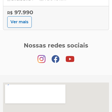
97.990
R$
Ver mais
Nossas redes sociais