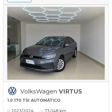
VolksWagen
VIRTUS
1.0 170 TSI AUTOMÁTICO
2023/2024
73.048 km