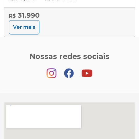
31.990
R$
Ver mais
Nossas redes sociais