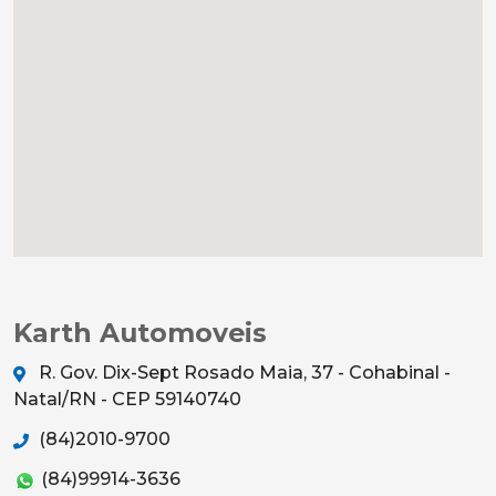
Karth Automoveis
R. Gov. Dix-Sept Rosado Maia, 37 - Cohabinal -
Natal/RN - CEP 59140740
(84)2010-9700
(84)99914-3636