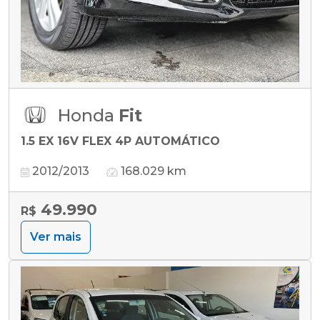
Honda
Fit
1.5 EX 16V FLEX 4P AUTOMÁTICO
2012/2013
168.029 km
49.990
R$
Ver mais