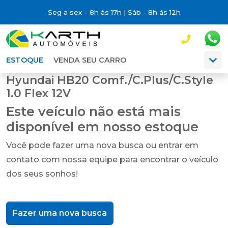
Seg a sex - 8h às 17h | Sáb - 8h às 12h
ESTOQUE
VENDA SEU CARRO
Hyundai HB20 Comf./C.Plus/C.Style
1.0 Flex 12V
Este veículo não está mais
disponível em nosso estoque
Você pode fazer uma nova busca ou entrar em
contato com nossa equipe para encontrar o veículo
dos seus sonhos!
Fazer uma nova busca