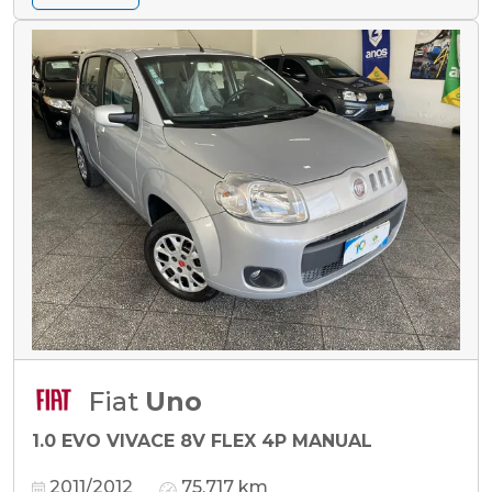
Fiat
Uno
1.0 EVO VIVACE 8V FLEX 4P MANUAL
2011/2012
75.717 km