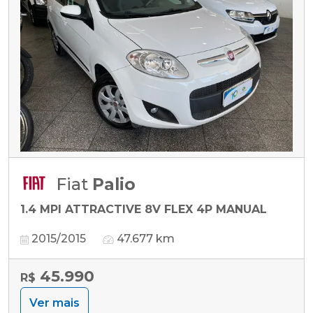
Fiat
Palio
1.4 MPI ATTRACTIVE 8V FLEX 4P MANUAL
2015/2015
47.677 km
45.990
R$
Ver mais