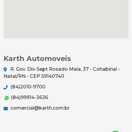
Karth Automoveis
R. Gov. Dix-Sept Rosado Maia, 37 - Cohabinal -
Natal/RN - CEP 59140740
(84)2010-9700
(84)99914-3636
comercial@karth.com.br