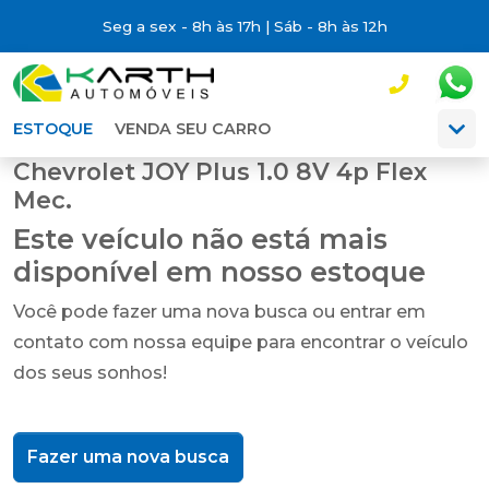
Seg a sex - 8h às 17h | Sáb - 8h às 12h
ESTOQUE
VENDA SEU CARRO
Chevrolet JOY Plus 1.0 8V 4p Flex
Mec.
Este veículo não está mais
disponível em nosso estoque
Você pode fazer uma nova busca ou entrar em
contato com nossa equipe para encontrar o veículo
dos seus sonhos!
Fazer uma nova busca