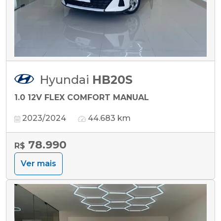
Hyundai
HB20S
1.0 12V FLEX COMFORT MANUAL
2023/2024
44.683 km
78.990
R$
Ver mais