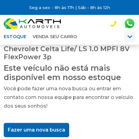
Seg a sex - 8h às 17h | Sáb - 8h às 12h
ESTOQUE
VENDA SEU CARRO
Chevrolet Celta Life/ LS 1.0 MPFI 8V
FlexPower 3p
Este veículo não está mais
disponível em nosso estoque
Você pode fazer uma nova busca ou entrar em
contato com nossa equipe para encontrar o veículo
dos seus sonhos!
Fazer uma nova busca