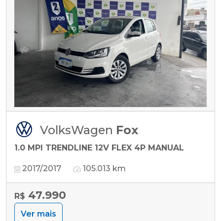
VolksWagen
Fox
1.0 MPI TRENDLINE 12V FLEX 4P MANUAL
2017/2017
105.013 km
47.990
R$
Ver mais