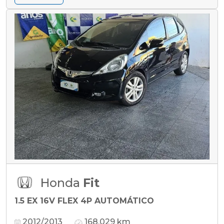
Honda
Fit
1.5 EX 16V FLEX 4P AUTOMÁTICO
2012/2013
168.029 km