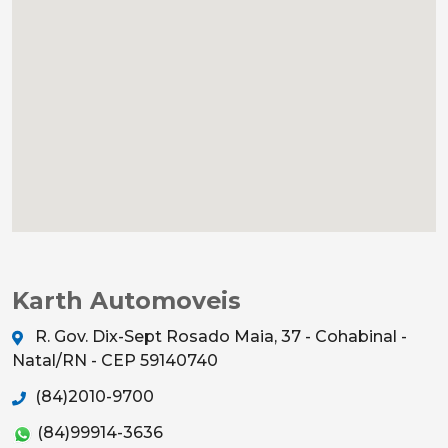
Karth Automoveis
R. Gov. Dix-Sept Rosado Maia, 37 - Cohabinal -
Natal/RN - CEP 59140740
(84)2010-9700
(84)99914-3636