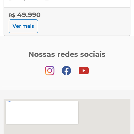
49.990
R$
Ver mais
Nossas redes sociais