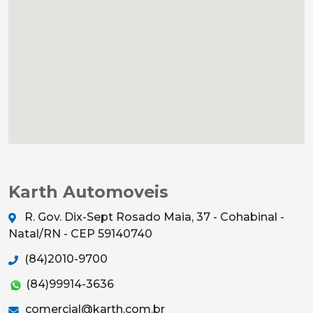
Karth Automoveis
R. Gov. Dix-Sept Rosado Maia, 37 - Cohabinal -
Natal/RN - CEP 59140740
(84)2010-9700
(84)99914-3636
comercial@karth.com.br