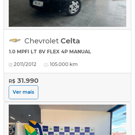
Chevrolet
Celta
1.0 MPFI LT 8V FLEX 4P MANUAL
2011/2012
105.000 km
31.990
R$
Ver mais