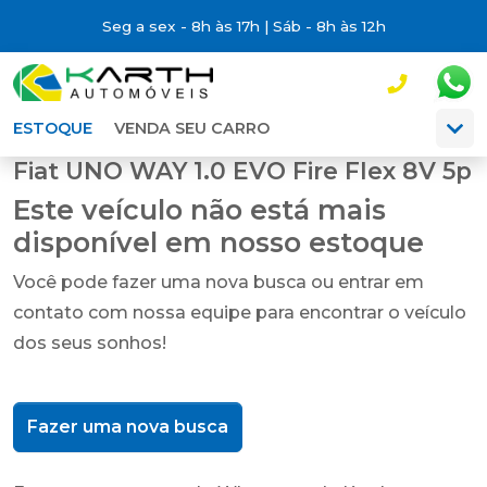
Seg a sex - 8h às 17h | Sáb - 8h às 12h
ESTOQUE
VENDA SEU CARRO
Fiat UNO WAY 1.0 EVO Fire Flex 8V 5p
Este veículo não está mais
disponível em nosso estoque
Você pode fazer uma nova busca ou entrar em
contato com nossa equipe para encontrar o veículo
dos seus sonhos!
Fazer uma nova busca