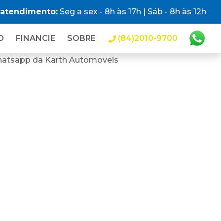
 atendimento:
Seg a sex - 8h às 17h | Sáb - 8h às 12h
O
FINANCIE
SOBRE
(84)2010-9700
hatsapp da Karth Automoveis