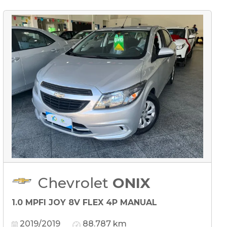
Chevrolet
ONIX
1.0 MPFI JOY 8V FLEX 4P MANUAL
2019/2019
88.787 km