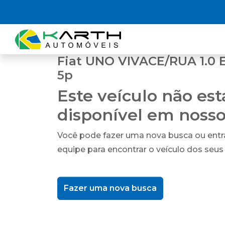
Fiat UNO VIVACE/RUA 1.0 E
5p
Este veículo não es
disponível em noss
Você pode fazer uma nova busca ou ent
equipe para encontrar o veículo dos seus
Fazer uma nova busca