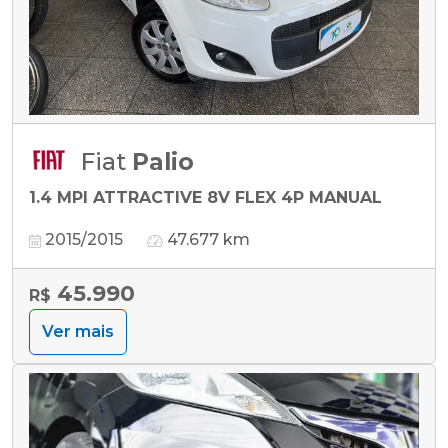
Fiat
Palio
1.4 MPI ATTRACTIVE 8V FLEX 4P MANUAL
2015/2015
47.677 km
45.990
R$
Ver mais