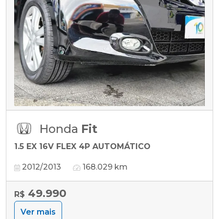
Honda
Fit
1.5 EX 16V FLEX 4P AUTOMÁTICO
2012/2013
168.029 km
49.990
R$
Ver mais