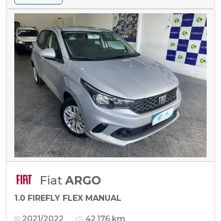
Fiat
ARGO
1.0 FIREFLY FLEX MANUAL
2021/2022
42.176 km