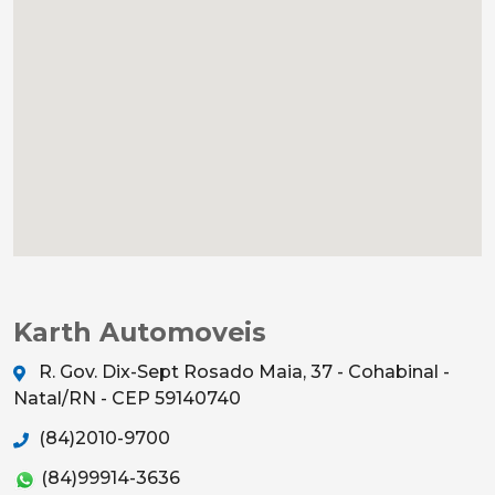
Karth Automoveis
R. Gov. Dix-Sept Rosado Maia, 37 - Cohabinal -
Natal/RN - CEP 59140740
(84)2010-9700
(84)99914-3636