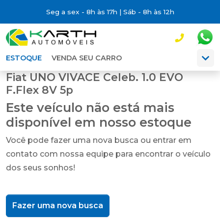
Seg a sex - 8h às 17h | Sáb - 8h às 12h
ESTOQUE
VENDA SEU CARRO
Fiat UNO VIVACE Celeb. 1.0 EVO
F.Flex 8V 5p
Este veículo não está mais
disponível em nosso estoque
Você pode fazer uma nova busca ou entrar em
contato com nossa equipe para encontrar o veículo
dos seus sonhos!
Fazer uma nova busca