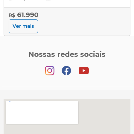
61.990
R$
Ver mais
Nossas redes sociais