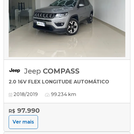
Jeep
COMPASS
2.0 16V FLEX LONGITUDE AUTOMÁTICO
2018/2019
99.234 km
97.990
R$
Ver mais