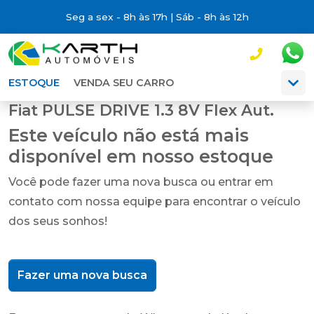
Seg a sex - 8h às 17h | Sáb - 8h às 12h
ESTOQUE
VENDA SEU CARRO
Fiat PULSE DRIVE 1.3 8V Flex Aut.
Este veículo não está mais
disponível em nosso estoque
Você pode fazer uma nova busca ou entrar em
contato com nossa equipe para encontrar o veículo
dos seus sonhos!
Fazer uma nova busca