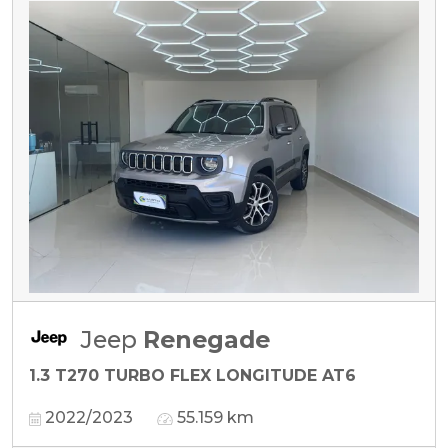
Jeep
Renegade
1.3 T270 TURBO FLEX LONGITUDE AT6
2022/2023
55.159 km