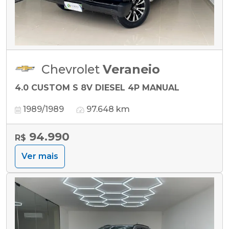
Chevrolet
Veraneio
4.0 CUSTOM S 8V DIESEL 4P MANUAL
1989/1989
97.648 km
94.990
R$
Ver mais