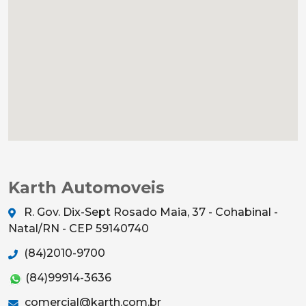
Karth Automoveis
R. Gov. Dix-Sept Rosado Maia, 37 - Cohabinal -
Natal/RN - CEP 59140740
(84)2010-9700
(84)99914-3636
comercial@karth.com.br