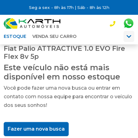
Seg a sex - 8h às 17h | Sáb - 8h às 12h
ESTOQUE
VENDA SEU CARRO
Fiat Palio ATTRACTIVE 1.0 EVO Fire
Flex 8v 5p
Este veículo não está mais
disponível em nosso estoque
Você pode fazer uma nova busca ou entrar em
contato com nossa equipe para encontrar o veículo
dos seus sonhos!
Fazer uma nova busca