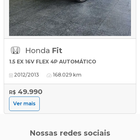
Honda
Fit
1.5 EX 16V FLEX 4P AUTOMÁTICO
2012/2013
168.029 km
49.990
R$
Ver mais
Nossas redes sociais