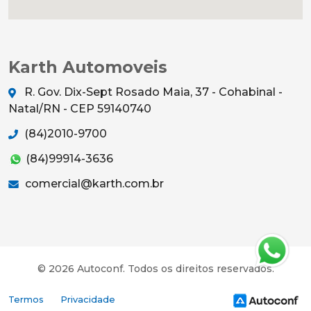
Karth Automoveis
R. Gov. Dix-Sept Rosado Maia, 37 - Cohabinal -
Natal/RN - CEP 59140740
(84)2010-9700
(84)99914-3636
comercial@karth.com.br
© 2026 Autoconf. Todos os direitos reservados.
Termos
Privacidade