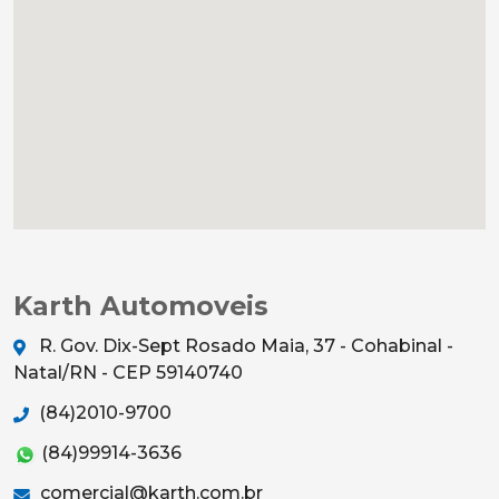
Karth Automoveis
R. Gov. Dix-Sept Rosado Maia, 37 - Cohabinal -
Natal/RN - CEP 59140740
(84)2010-9700
(84)99914-3636
comercial@karth.com.br