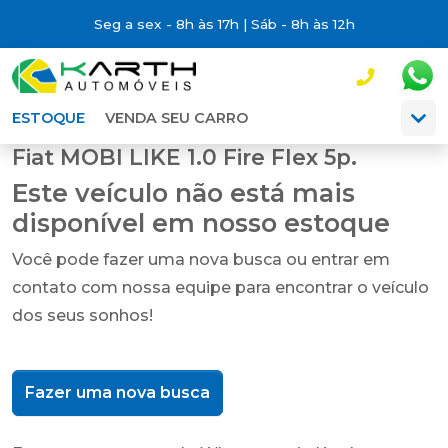
Seg a sex - 8h às 17h | Sáb - 8h às 12h
ESTOQUE
VENDA SEU CARRO
Fiat MOBI LIKE 1.0 Fire Flex 5p.
Este veículo não está mais
disponível em nosso estoque
Você pode fazer uma nova busca ou entrar em
contato com nossa equipe para encontrar o veículo
dos seus sonhos!
Fazer uma nova busca