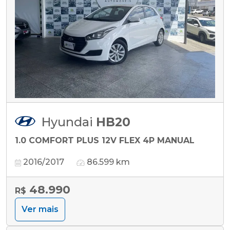
Hyundai
HB20
1.0 COMFORT PLUS 12V FLEX 4P MANUAL
2016/2017
86.599 km
48.990
R$
Ver mais