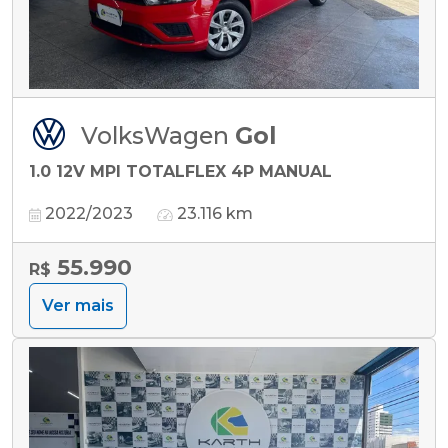
VolksWagen
Gol
1.0 12V MPI TOTALFLEX 4P MANUAL
2022/2023
23.116 km
55.990
R$
Ver mais