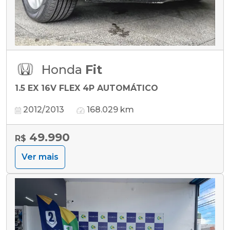
Honda
Fit
1.5 EX 16V FLEX 4P AUTOMÁTICO
2012/2013
168.029 km
49.990
R$
Ver mais