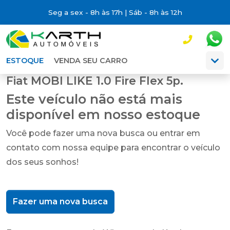
Seg a sex - 8h às 17h | Sáb - 8h às 12h
ESTOQUE
VENDA SEU CARRO
Fiat MOBI LIKE 1.0 Fire Flex 5p.
Este veículo não está mais
disponível em nosso estoque
Você pode fazer uma nova busca ou entrar em
contato com nossa equipe para encontrar o veículo
dos seus sonhos!
Fazer uma nova busca