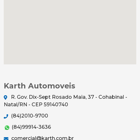
Karth Automoveis
R. Gov. Dix-Sept Rosado Maia, 37 - Cohabinal -
Natal/RN - CEP 59140740
(84)2010-9700
(84)99914-3636
comercial@karth.com.br