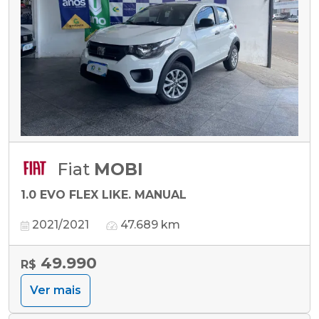
Fiat
MOBI
1.0 EVO FLEX LIKE. MANUAL
2021/2021
47.689 km
49.990
R$
Ver mais