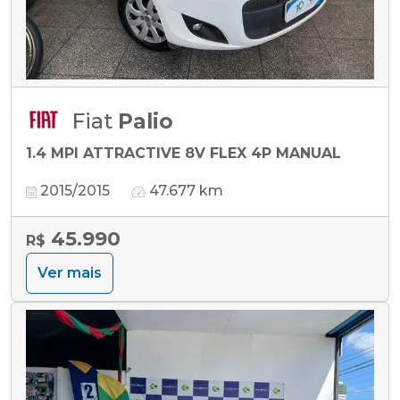
Fiat
Palio
1.4 MPI ATTRACTIVE 8V FLEX 4P MANUAL
2015/2015
47.677 km
45.990
R$
Ver mais