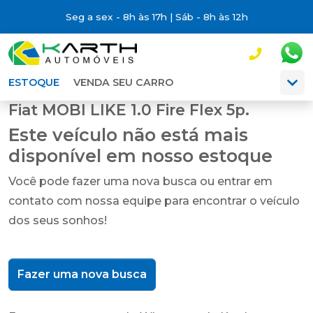
Seg a sex - 8h às 17h | Sáb - 8h às 12h
ESTOQUE
VENDA SEU CARRO
Fiat MOBI LIKE 1.0 Fire Flex 5p.
Este veículo não está mais
disponível em nosso estoque
Você pode fazer uma nova busca ou entrar em
contato com nossa equipe para encontrar o veículo
dos seus sonhos!
Fazer uma nova busca