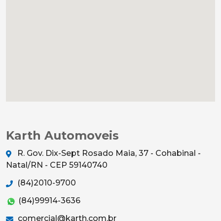
Karth Automoveis
R. Gov. Dix-Sept Rosado Maia, 37 - Cohabinal -
Natal/RN - CEP 59140740
(84)2010-9700
(84)99914-3636
comercial@karth.com.br