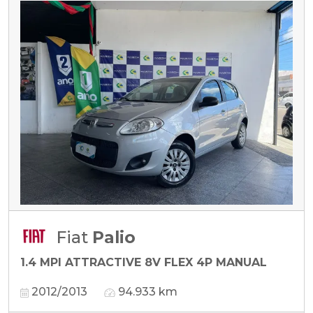
Fiat
Palio
1.4 MPI ATTRACTIVE 8V FLEX 4P MANUAL
2012/2013
94.933 km