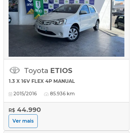
Toyota
ETIOS
1.3 X 16V FLEX 4P MANUAL
2015/2016
85.936 km
44.990
R$
Ver mais