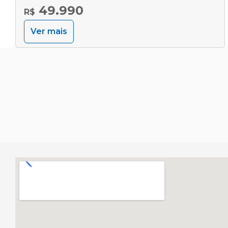
49.990
R$
Ver mais