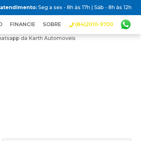
 atendimento:
Seg a sex - 8h às 17h | Sáb - 8h às 12h
O
FINANCIE
SOBRE
(84)2010-9700
hatsapp da Karth Automoveis