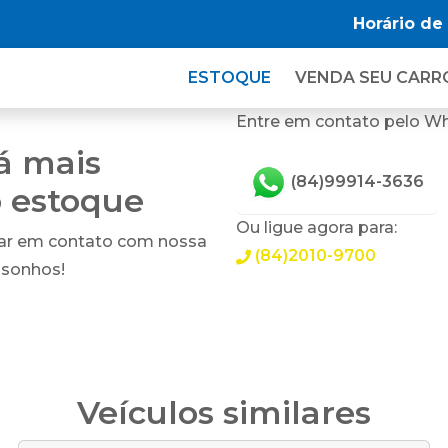
Horário de
ESTOQUE
VENDA SEU CARR
Entre em contato pelo W
tá mais
(84)99914-3636
o estoque
Ou ligue agora para:
rar em contato com nossa
(84)2010-9700
 sonhos!
Veículos similares