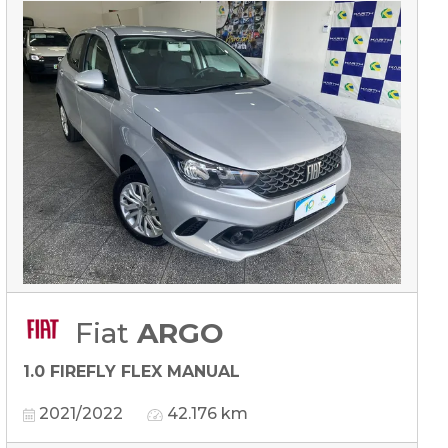
Fiat
ARGO
1.0 FIREFLY FLEX MANUAL
2021/2022
42.176 km