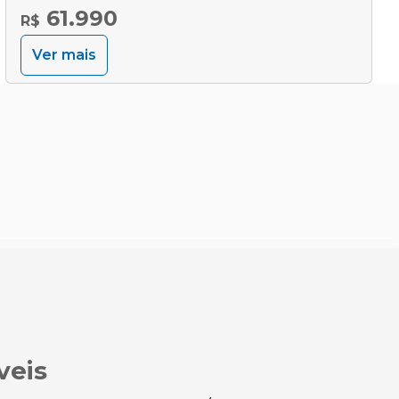
61.990
R$
Ver mais
veis