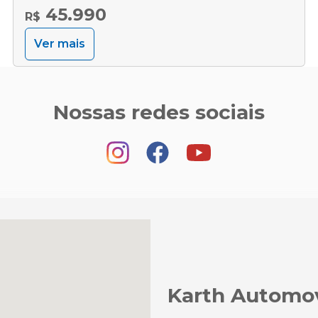
45.990
R$
Ver mais
Nossas redes sociais
Karth Automo