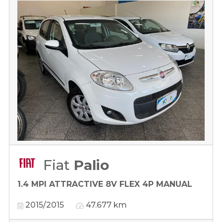
Fiat
Palio
1.4 MPI ATTRACTIVE 8V FLEX 4P MANUAL
2015/2015
47.677 km