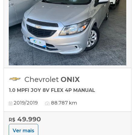
Chevrolet
ONIX
1.0 MPFI JOY 8V FLEX 4P MANUAL
2019/2019
88.787 km
49.990
R$
Ver mais