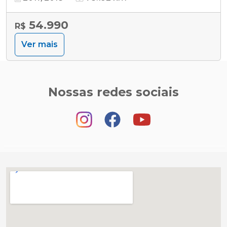
54.990
R$
Ver mais
Nossas redes sociais