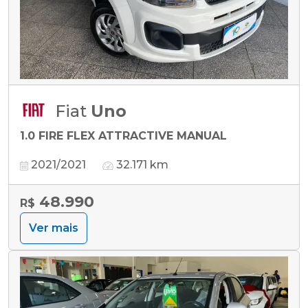
Fiat
Uno
1.0 FIRE FLEX ATTRACTIVE MANUAL
2021/2021
32.171 km
48.990
R$
Ver mais