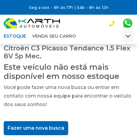
Seg a sex - 8h às 17h | Sáb - 8h às 12h
ESTOQUE
VENDA SEU CARRO
Citroën C3 Picasso Tendance 1.5 Flex
8V 5p Mec.
Este veículo não está mais
disponível em nosso estoque
Você pode fazer uma nova busca ou entrar em
contato com nossa equipe para encontrar o veículo
dos seus sonhos!
Fazer uma nova busca