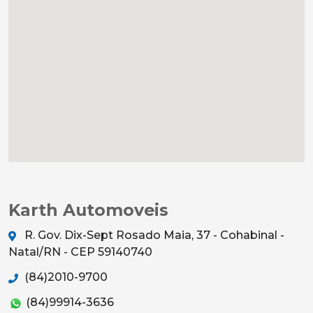
Karth Automoveis
R. Gov. Dix-Sept Rosado Maia, 37 - Cohabinal -
Natal/RN - CEP 59140740
(84)2010-9700
(84)99914-3636