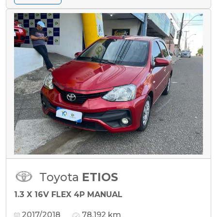
Toyota
ETIOS
1.3 X 16V FLEX 4P MANUAL
2017/2018
78.192 km