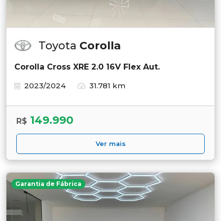
Toyota
Corolla
Corolla Cross XRE 2.0 16V Flex Aut.
2023/2024
31.781 km
149.990
R$
Ver mais
Garantia de Fábrica