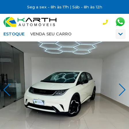
Seg a sex - 8h às 17h | Sáb - 8h às 12h
ESTOQUE
VENDA SEU CARRO