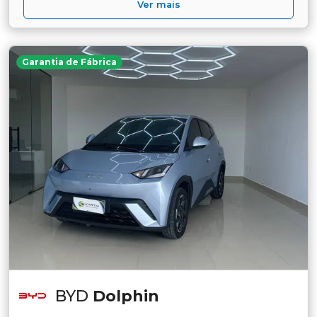
Ver mais
Garantia de Fábrica
BYD
Dolphin