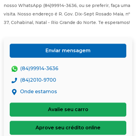
nosso WhatsApp (84)99914-3636, ou se preferir, faça uma
visita. Nosso endereço é R. Gov. Dix-Sept Rosado Maia, nº
37, Cohabinal, Natal - Rio Grande do Norte. Te esperamos!
Enviar mensagem
(84)99914-3636
(84)2010-9700
Onde estamos
Avalie seu carro
Aprove seu crédito online