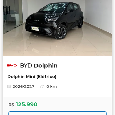
BYD
Dolphin
Dolphin Mini (Elétrico)
2026/2027
0 km
125.990
R$